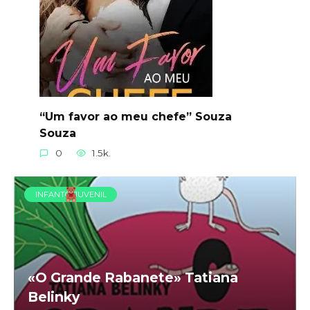
“Um favor ao meu chefe” Souza
Souza
0
1.5k.
INFANTO-JUVENIL
«O Grande Rabanete» Tatiana
Belinky