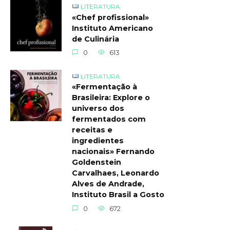
LITERATURA
«Chef profissional»
Instituto Americano
de Culinária
0
613
LITERATURA
«Fermentação à
Brasileira: Explore o
universo dos
fermentados com
receitas e
ingredientes
nacionais» Fernando
Goldenstein
Carvalhaes, Leonardo
Alves de Andrade,
Instituto Brasil a Gosto
0
672