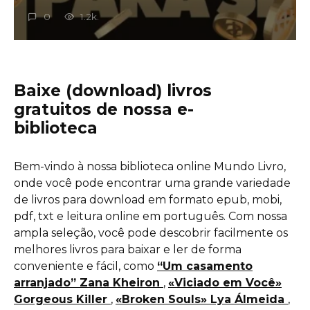
0
1.2k.
Baixe (download) livros
gratuitos de nossa e-
biblioteca
Bem-vindo à nossa biblioteca online Mundo Livro,
onde você pode encontrar uma grande variedade
de livros para download em formato epub, mobi,
pdf, txt e leitura online em português. Com nossa
ampla seleção, você pode descobrir facilmente os
melhores livros para baixar e ler de forma
conveniente e fácil, como
“Um casamento
arranjado” Zana Kheiron
,
«Viciado em Você»
Gorgeous Killer
,
«Broken Souls» Lya Álmeida
,