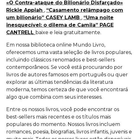
«O Contra-ataque do Bilionário Disfarçado»
Rickie Appiah
,
“Casamento relâmpago com
um bilionário” CASEY LAMB
,
“Uma noite
inesquecível: o dilema de Camila” PAGE
CANTRELL
baixe e leia gratuitamente.
Em nossa biblioteca online Mundo Livro,
oferecemos uma vasta seleção de livros populares,
incluindo clássicos renomados e best-sellers
contemporâneos. Se você está procurando por
livros de autores famosos em português ou quer
explorar as últimas tendências da literatura
moderna, temos certeza de que você encontrará
algo que combina com seus interesses.
Entre os nossos livros, você pode encontrar os
best-sellers mais recentes e os títulos mais
populares do momento. Nossos livros incluem
romances, poesia, biografias, livros infantis, juvenis e