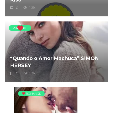
0
1.3k.
ROMANCE
“Quando o Amor Machuca” SIMON
HERSEY
0
1.3k.
ROMANCE