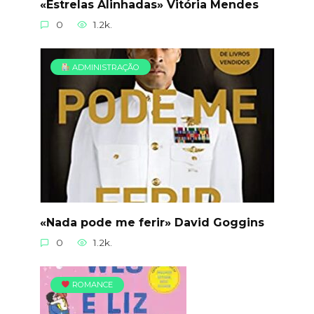
«Estrelas Alinhadas» Vitória Mendes
0
1.2k.
ADMINISTRAÇÃO
«Nada pode me ferir» David Goggins
0
1.2k.
ROMANCE