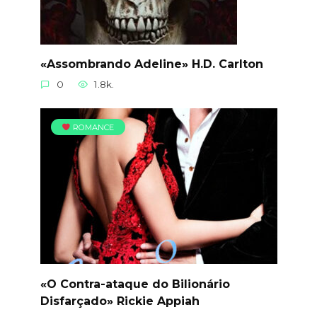
«Assombrando Adeline» H.D. Carlton
0
1.8k.
ROMANCE
«O Contra-ataque do Bilionário
Disfarçado» Rickie Appiah