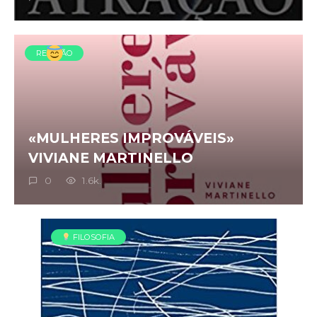
RELIGIÃO
«MULHERES IMPROVÁVEIS»
VIVIANE MARTINELLO
0
1.6k.
FILOSOFIA