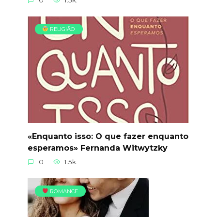
RELIGIÃO
«Enquanto isso: O que fazer enquanto
esperamos» Fernanda Witwytzky
0
1.5k.
ROMANCE