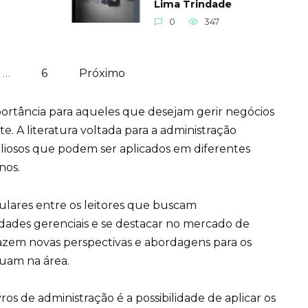
Lima Trindade
0
347
…
6
Próximo
ortância para aqueles que desejam gerir negócios
. A literatura voltada para a administração
iosos que podem ser aplicados em diferentes
nos.
pulares entre os leitores que buscam
dades gerenciais e se destacar no mercado de
azem novas perspectivas e abordagens para os
tuam na área.
ros de administração é a possibilidade de aplicar os