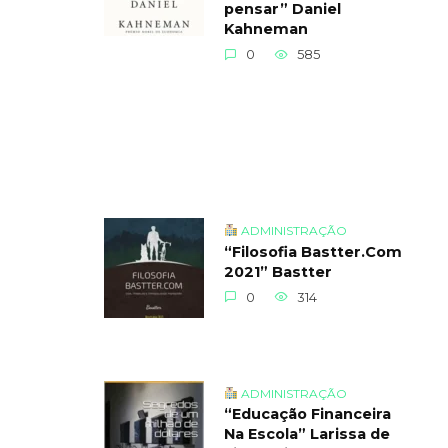
pensar” Daniel
Kahneman
0
585
ADMINISTRAÇÃO
“Filosofia Bastter.Com
2021” Bastter
0
314
ADMINISTRAÇÃO
“Educação Financeira
Na Escola” Larissa de