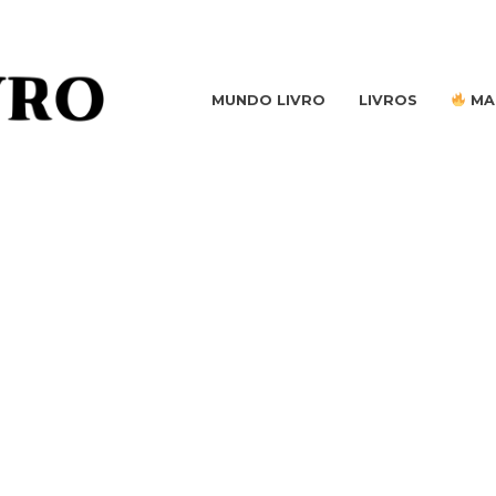
MUNDO LIVRO
LIVROS
MA