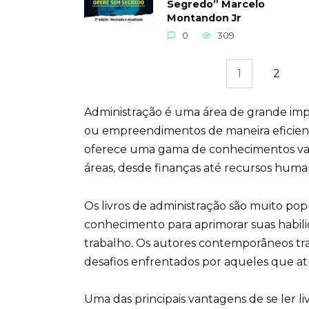
Segredo” Marcelo
Montandon Jr
0
309
Paginação
1
2
de
posts
Administração é uma área de grande imp
ou empreendimentos de maneira eficiente
oferece uma gama de conhecimentos val
áreas, desde finanças até recursos huma
Os livros de administração são muito po
conhecimento para aprimorar suas habili
trabalho. Os autores contemporâneos tr
desafios enfrentados por aqueles que a
Uma das principais vantagens de se ler liv