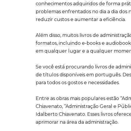
conhecimentos adquiridos de forma prátic
problemas enfrentados no dia a dia dos n
reduzir custos e aumentar a eficiência.
Além disso, muitos livros de administraç
formatos, incluindo e-books e audiobooks.
em qualquer lugar e a qualquer momento,
Se você está procurando livros de admini
de títulos disponíveis em português. De
para todos os gostos e necessidades.
Entre as obras mais populares estão “Ad
Chiavenato, “Administração Geral e Públi
Idalberto Chiavenato. Esses livros ofere
aprimorar na área da administração.