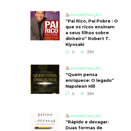
ADMINISTRAÇÃO
“Pai Rico, Pai Pobre : O
que os ricos ensinam
a seus filhos sobre
dinheiro” Robert T.
Kiyosaki
0
399
ADMINISTRAÇÃO
“Quem pensa
enriquece: O legado”
Napoleon Hill
0
399
ADMINISTRAÇÃO
“Rápido e devagar:
Duas formas de