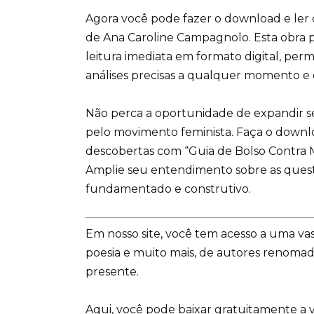
Agora você pode fazer o download e ler o
de Ana Caroline Campagnolo. Esta obra p
leitura imediata em formato digital, per
análises precisas a qualquer momento e 
Não perca a oportunidade de expandir se
pelo movimento feminista. Faça o downl
descobertas com “Guia de Bolso Contra 
Amplie seu entendimento sobre as que
fundamentado e construtivo.
Em nosso site, você tem acesso a uma vas
poesia e muito mais, de autores renoma
presente.
Aqui, você pode baixar gratuitamente a 