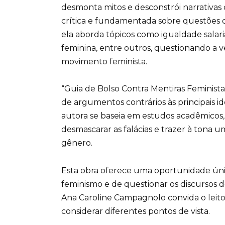
desmonta mitos e desconstrói narrativas 
crítica e fundamentada sobre questões 
ela aborda tópicos como igualdade salari
feminina, entre outros, questionando a 
movimento feminista.
“Guia de Bolso Contra Mentiras Feminist
de argumentos contrários às principais id
autora se baseia em estudos acadêmicos, e
desmascarar as falácias e trazer à tona 
gênero.
Esta obra oferece uma oportunidade úni
feminismo e de questionar os discursos 
Ana Caroline Campagnolo convida o leitor a
considerar diferentes pontos de vista.