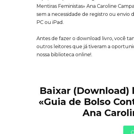
Mentiras Feministas» Ana Caroline Campa
sem a necessidade de registro ou envio 
PC ou iPad.
Antes de fazer o download livro, você t
outros leitores que já tiveram a oportun
nossa biblioteca online!.
Baixar (Download) li
«Guia de Bolso Con
Ana Carol
O