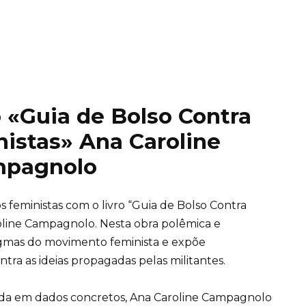
o «Guia de Bolso Contra
istas» Ana Caroline
pagnolo
s feministas com o livro “Guia de Bolso Contra
roline Campagnolo. Nesta obra polêmica e
digmas do movimento feminista e expõe
a as ideias propagadas pelas militantes.
a em dados concretos, Ana Caroline Campagnolo