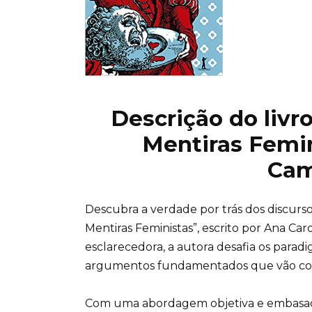
Descrição do livr
Mentiras Femin
Cam
Descubra a verdade por trás dos discurso
Mentiras Feministas”, escrito por Ana Ca
esclarecedora, a autora desafia os para
argumentos fundamentados que vão contr
Com uma abordagem objetiva e embasad