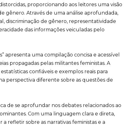
distorcidas, proporcionando aos leitores uma visão
de gênero. Através de uma análise aprofundada,
al, discriminação de gênero, representatividade
veracidade das informações veiculadas pelo
as” apresenta uma compilação concisa e acessível
eias propagadas pelas militantes feministas. A
statísticas confiáveis e exemplos reais para
uma perspectiva diferente sobre as questões de
ca de se aprofundar nos debates relacionados ao
dominantes. Com uma linguagem clara e direta,
 refletir sobre as narrativas feministas e a