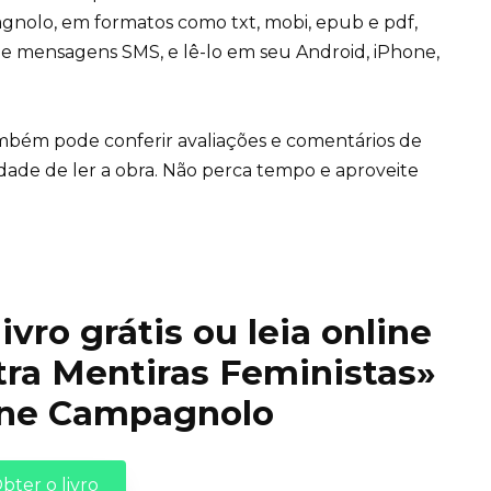
gnolo, em formatos como txt, mobi, epub e pdf,
de mensagens SMS, e lê-lo em seu Android, iPhone,
ambém pode conferir avaliações e comentários de
idade de ler a obra. Não perca tempo e aproveite
vro grátis ou leia online
tra Mentiras Feministas»
ine Campagnolo
bter o livro