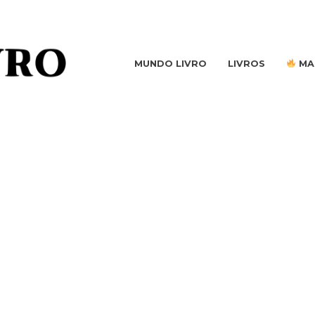
MUNDO LIVRO
LIVROS
MA