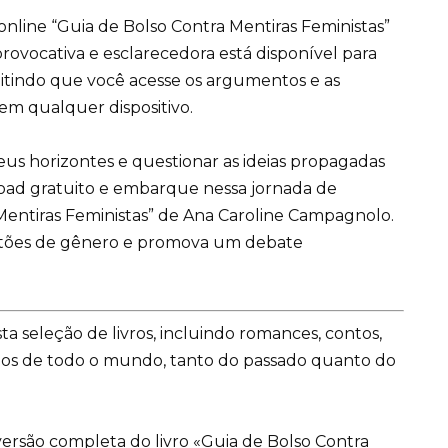
nline “Guia de Bolso Contra Mentiras Feministas”
rovocativa e esclarecedora está disponível para
mitindo que você acesse os argumentos e as
em qualquer dispositivo.
us horizontes e questionar as ideias propagadas
oad gratuito e embarque nessa jornada de
Mentiras Feministas” de Ana Caroline Campagnolo.
stões de gênero e promova um debate
ta seleção de livros, incluindo romances, contos,
dos de todo o mundo, tanto do passado quanto do
versão completa do livro «Guia de Bolso Contra