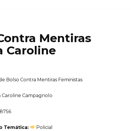
Contra Mentiras
 Caroline
de Bolso Contra Mentiras Feministas
 Caroline Campagnolo
8756
ão Temática:
Policial