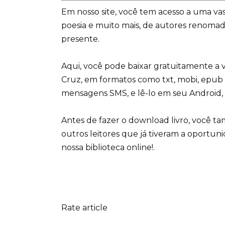
Em nosso site, você tem acesso a uma vas
poesia e muito mais, de autores renoma
presente.
Aqui, você pode baixar gratuitamente a ve
Cruz, em formatos como txt, mobi, epub 
mensagens SMS, e lê-lo em seu Android, 
Antes de fazer o download livro, você t
outros leitores que já tiveram a oportun
nossa biblioteca online!.
Rate article