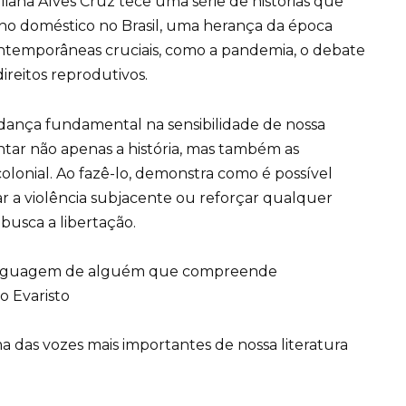
Eliana Alves Cruz tece uma série de histórias que
ho doméstico no Brasil, uma herança da época
contemporâneas cruciais, como a pandemia, o debate
direitos reprodutivos.
ança fundamental na sensibilidade de nossa
tar não apenas a história, mas também as
olonial. Ao fazê-lo, demonstra como é possível
r a violência subjacente ou reforçar qualquer
usca a libertação.
a linguagem de alguém que compreende
o Evaristo
ma das vozes mais importantes de nossa literatura