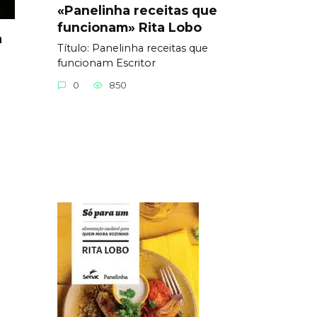
«Panelinha receitas que
funcionam» Rita Lobo
a
Título: Panelinha receitas que
funcionam Еscritor
0
850