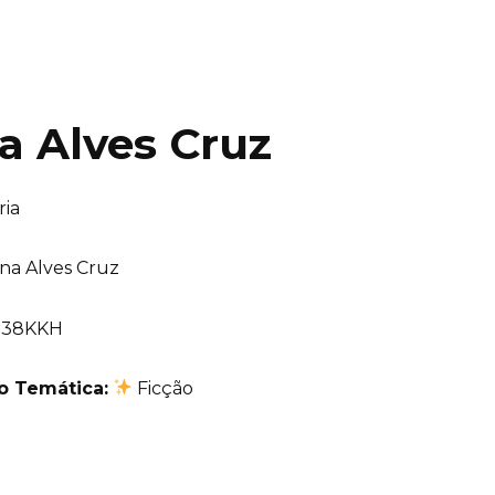
na Alves Cruz
ria
ana Alves Cruz
38KKH
ão Temática:
Ficção