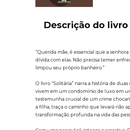
Descrição do livro 
“Querida mãe, é essencial que a senhora 
dívida com elas. Não precisa temer enf
limpou seu próprio banheiro.”
O livro “Solitária” narra a história de du
vivem em um condomínio de luxo em uma 
testemunha crucial de um crime chocant
a filha, traça o caminho que levará não
transformação profunda na vida das pess