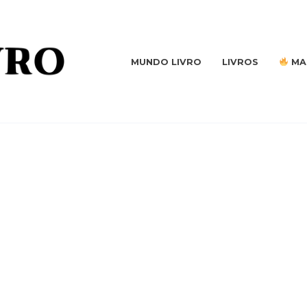
MUNDO LIVRO
LIVROS
MA