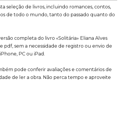
ta seleção de livros, incluindo romances, contos,
dos de todo o mundo, tanto do passado quanto do
rsão completa do livro «Solitária» Eliana Alves
e pdf, sem a necessidade de registro ou envio de
iPhone, PC ou iPad.
ambém pode conferir avaliações e comentários de
idade de ler a obra. Não perca tempo e aproveite