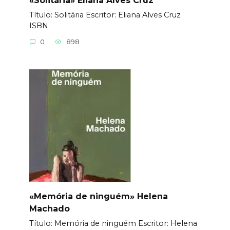
Título: Solitária Еscritor: Eliana Alves Cruz
ISBN
0
898
«Memória de ninguém» Helena
Machado
Título: Memória de ninguém Еscritor: Helena