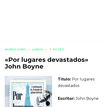
MUNDO LIVRO
»
LIVROS
»
FICÇÃO
«Por lugares devastados»
John Boyne
Título:
Por lugares
devastados
Еscritor:
John Boyne