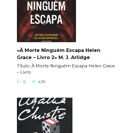
«À Morte Ninguém Escapa Helen
Grace – Livro 2» M. J. Arlidge
Título: À Morte Ninguém Escapa Helen Grace
– Livro
0
439