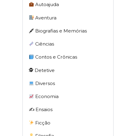
Autoajuda
Aventura
🖋 Biografias e Memórias
Ciências
Contos e Crônicas
🕵 Detetive
Diversos
Economia
✍️ Ensaios
Ficção
Filosofia