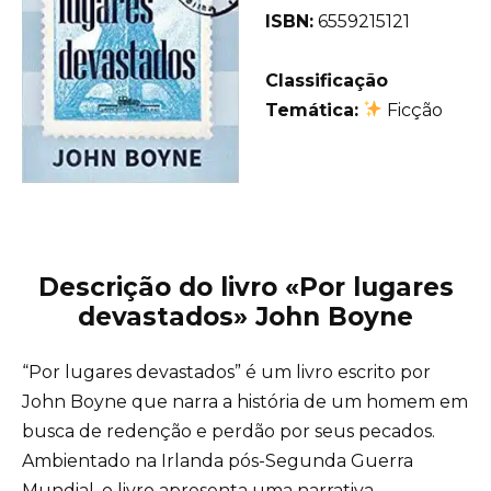
ISBN:
6559215121
Classificação
Temática:
Ficção
Descrição do livro «Por lugares
devastados» John Boyne
“Por lugares devastados” é um livro escrito por
John Boyne que narra a história de um homem em
busca de redenção e perdão por seus pecados.
Ambientado na Irlanda pós-Segunda Guerra
Mundial, o livro apresenta uma narrativa