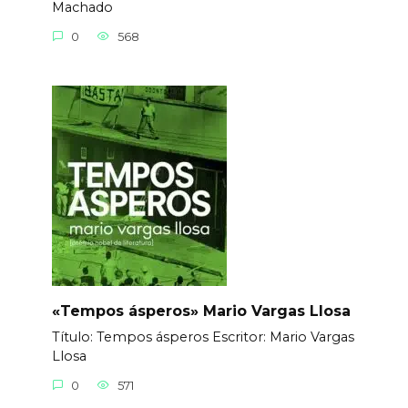
Machado
0
568
«Tempos ásperos» Mario Vargas Llosa
Título: Tempos ásperos Еscritor: Mario Vargas
Llosa
0
571