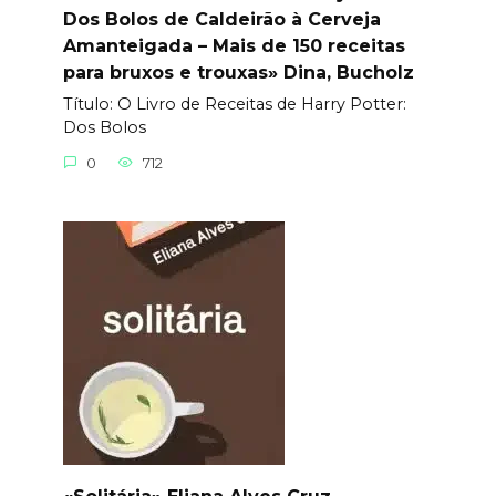
Dos Bolos de Caldeirão à Cerveja
Amanteigada – Mais de 150 receitas
para bruxos e trouxas» Dina, Bucholz
Título: O Livro de Receitas de Harry Potter:
Dos Bolos
0
712
«Solitária» Eliana Alves Cruz