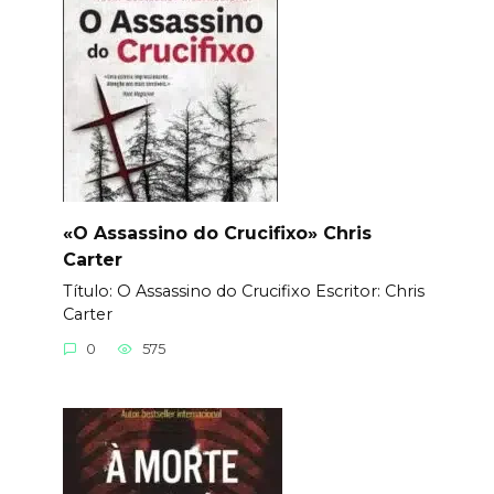
«O Assassino do Crucifixo» Chris
Carter
Título: O Assassino do Crucifixo Еscritor: Chris
Carter
0
575